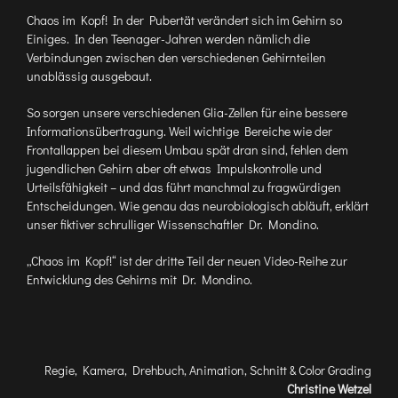
Chaos im Kopf! In der Pubertät verändert sich im Gehirn so
Einiges. In den Teenager-Jahren werden nämlich die
Verbindungen zwischen den verschiedenen Gehirnteilen
unablässig ausgebaut.
So sorgen unsere verschiedenen Glia-Zellen für eine bessere
Informationsübertragung. Weil wichtige Bereiche wie der
Frontallappen bei diesem Umbau spät dran sind, fehlen dem
jugendlichen Gehirn aber oft etwas Impulskontrolle und
Urteilsfähigkeit – und das führt manchmal zu fragwürdigen
Entscheidungen. Wie genau das neurobiologisch abläuft, erklärt
unser fiktiver schrulliger Wissenschaftler Dr. Mondino.
„Chaos im Kopf!“ ist der dritte Teil der neuen Video-Reihe zur
Entwicklung des Gehirns mit Dr. Mondino.
Regie, Kamera, Drehbuch, Animation, Schnitt & Color Grading
Christine Wetzel