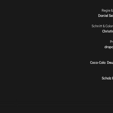
Regie 
Daniel Se
Schnitt & Colo
Christi
P
drop
Coca-Cola Deu
Scholz 